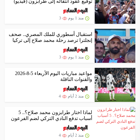
توقيع عقود انتقاله إلى طرابزون (فيديو)
منذ 1 يوم
3
استقبال أسطوري للملك المصري.. صحف
إنجلترا ترصد رحلة محمد صلاح إلى تركيا
منذ 1 يوم
3
مواعيد مباريات اليوم الأربعاء 5-8-2026
والقنوات الناقلة
منذ 2 أيام
4
لماذا اختار طرابزون محمد صلاح؟.. 5
أسباب تدفع النادي التركي لضم الفرعون
منذ 2 أيام
4