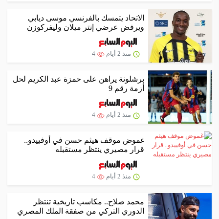
الاتحاد يتمسك بالفرنسي موسى ديابي
ويرفض عرضي إنتر ميلان وليفركوزن
منذ 2 أيام
4
برشلونة يراهن على حمزة عبد الكريم لحل
أزمة رقم 9
منذ 2 أيام
4
غموض موقف هيثم حسن في أوفييدو..
قرار مصيري ينتظر مستقبله
منذ 2 أيام
4
محمد صلاح.. مكاسب تاريخية تنتظر
الدوري التركي من صفقة الملك المصري