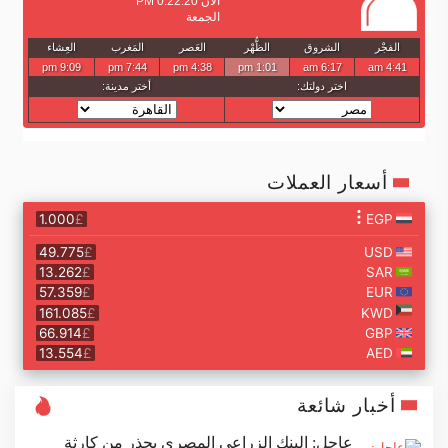
أسعار العملات
أخبار شائعة
عاجل: البنك الزراعي المصري يحذر من كارثة