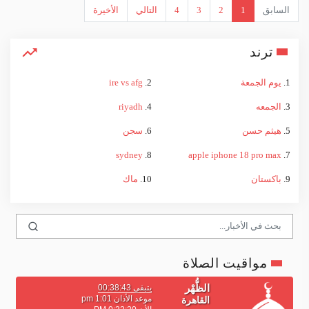
السابق
1
2
3
4
التالي
الأخيرة
ترند
1.
يوم الجمعة
2.
ire vs afg
3.
الجمعه
4.
riyadh
5.
هيثم حسن
6.
سجن
sydney
8.
apple iphone 18 pro max
7.
9.
باكستان
10.
ماك
مواقيت الصلاة