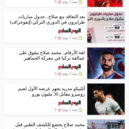
منذ 1 يوم
3
بعد التعاقد مع صلاح.. جدول مباريات
طرابزون في الدوري التركي (إنفوجراف)
منذ 1 يوم
3
لغة الأرقام.. محمد صلاح يتفوق على
عمالقة تركيا في معركة الجماهير
منذ 1 يوم
3
أتلتيكو مدريد يجهز عرضه الأول لضم
روميرو مقابل 30 مليون يورو
منذ 1 يوم
3
محمد صلاح يخضع للكشف الطبي قبل