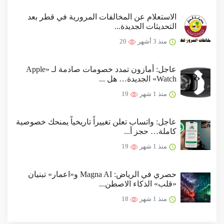
الاستعلام عن المخالفات المرورية في قطر بعد
التحديثات الجديدة...
منذ 3 أشهر
20
عاجل: أمازون تمدد خصومات صادمة لـ «Apple
Watch» الجديدة… هل ...
منذ 1 شهر
19
عاجل: واتساب تعلن تغييراً تاريخياً يمنحك خصوصية
كاملة… حجز أ...
منذ 1 شهر
19
حصري في الرياض: Magna AI و«اعمار» تبنيان
«قلب» الذكاء الاصطن...
منذ 1 شهر
18