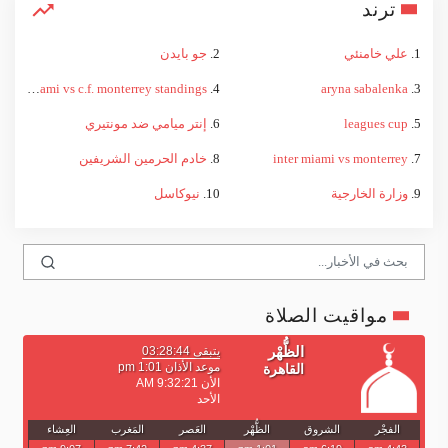
ترند
1.
علي خامنئي
2.
جو بايدن
inter miami vs c.f. monterrey standings
4.
aryna sabalenka
3.
5.
leagues cup
6.
إنتر ميامي ضد مونتيري
7.
inter miami vs monterrey
8.
خادم الحرمين الشريفين
9.
وزارة الخارجية
10.
نيوكاسل
مواقيت الصلاة